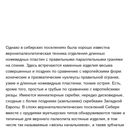
Однако в сибирских поселениях была хорошо известна
верхнепалеолитическая техника отделения длинных
ножевидных пластин с правильными параллельными гранями
на спинке. Здесь встречаются каменные изделия весьма
совершенных и поздних по сравнению с европейскими форм:
конические и призматические нуклеусы правильной огранки,
узкие и длинные ножевидные пластинки, тонкие острия. Есть,
кроме того, простые и грубые по сравнению с европейскими
резцы. Имеются миниатюрные скребки, нередко дисковидные,
сходные с более поздними (азильскими) скребками Западной
Европы. В слоях верхнепалеолитических поселений Сибири
вместе с орудиями муетьерских типов обнаруживаются также и
типичные для верхнего палеолита костяные изделия, в том
числе так называемые «жезлы начальников», а также зубчатые