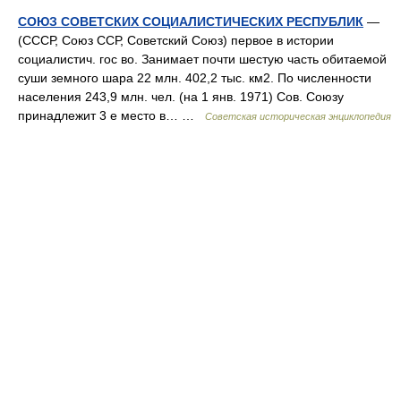
СОЮЗ СОВЕТСКИХ СОЦИАЛИСТИЧЕСКИХ РЕСПУБЛИК
—
(СССР, Союз ССР, Советский Союз) первое в истории
социалистич. гос во. Занимает почти шестую часть обитаемой
суши земного шара 22 млн. 402,2 тыс. км2. По численности
населения 243,9 млн. чел. (на 1 янв. 1971) Сов. Союзу
принадлежит 3 е место в… …
Советская историческая энциклопедия