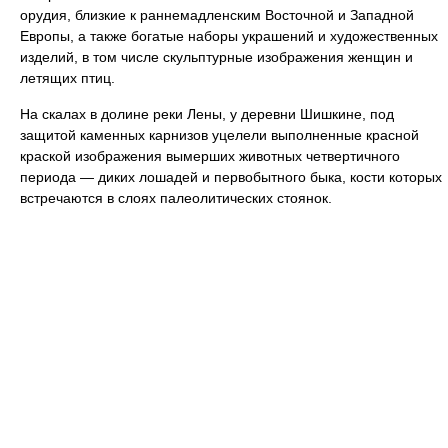
орудия, близкие к раннемадленским Восточной и Западной
Европы, а также богатые наборы украшений и художественных
изделий, в том числе скульптурные изображения женщин и
летящих птиц.
На скалах в долине реки Лены, у деревни Шишкине, под
защитой каменных карнизов уцелели выполненные красной
краской изображения вымерших животных четвертичного
периода — диких лошадей и первобытного быка, кости которых
встречаются в слоях палеолитических стоянок.