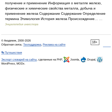
получение и применение Информация о металле железо,
физические и химические свойства металла, добыча и
применение железа Содержание Содержание Определение
термина Этимология История железа Происхождение… …
Энциклопедия инвестора
© Академик, 2000-2026
18+
Обратная связь:
Техподдержка
,
Реклама на сайте
👣 Путешествия
Экспорт словарей на сайты
, сделанные на PHP,
Joomla,
Drupal,
WordPress, MODx.