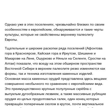
Однако уже в этих поселениях, чрезвычайно близких по своим
особенностям к европейским, обнаруживаются и такие черты
культуры, которые не свойственны верхнему палеолиту
Европы.
Тщательные и широкие раскопки ряда поселений (Афонтова
гора в Красноярске, Кайская гора в Иркутске, Шишкине и
Макарове на Лене, Ошурково и Няньги на Селенге, Сростки на
Алтае) показали, что всюду на этом обширном пространстве
Восточной Сибири в верхнем палеолите резко изменяются как
формы, так и техника изготовления каменных изделий.
Основная масса каменных орудий представлена здесь вещами
совершенно необычного по сравнению с европейскими вида.
Это преимущественно крупные полулунные скрёбла с
выпуклым дугообразным лезвием, а также массивные рубящие
орудия из целых продолговатых галек, один конец которых
превращён поперечным сколом в крутое, почти вертикальное