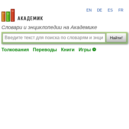
EN
DE
ES
FR
academic.ru
Словари и энциклопедии на Академике
Найти!
Толкования
Переводы
Книги
Игры ⚽