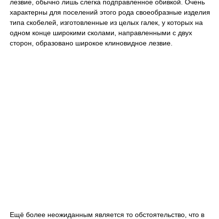
лезвие, обычно лишь слегка подправленное обивкой. Очень
характерны для поселений этого рода своеобразные изделия
типа скобелей, изготовленные из целых галек, у которых на
одном конце широкими сколами, направленными с двух
сторон, образовано широкое клиновидное лезвие.
Ещё более неожиданным является то обстоятельство, что в