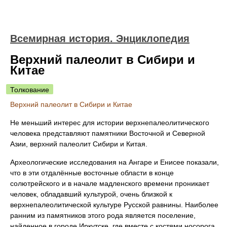
Всемирная история. Энциклопедия
Верхний палеолит в Сибири и
Китае
Толкование
Верхний палеолит в Сибири и Китае
Не меньший интерес для истории верхнепалеолитического
человека представляют памятники Восточной и Северной
Азии, верхний палеолит Сибири и Китая.
Археологические исследования на Ангаре и Енисее показали,
что в эти отдалённые восточные области в конце
солютрейского и в начале мадленского времени проникает
человек, обладавший культурой, очень близкой к
верхнепалеолитической культуре Русской равнины. Наиболее
ранним из памятников этого рода является поселение,
найденное в городе Иркутске, где вместе с костями носорога,