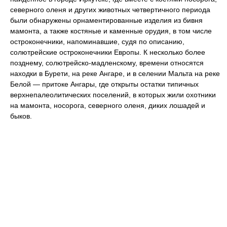
северного оленя и других животных четвертичного периода
были обнаружены орнаментированные изделия из бивня
мамонта, а также костяные и каменные орудия, в том числе
остроконечники, напоминавшие, судя по описанию,
солютрейские остроконечники Европы. К несколько более
позднему, солютрейско-мадленскому, времени относятся
находки в Бурети, на реке Ангаре, и в селении Мальта на реке
Белой — притоке Ангары, где открыты остатки типичных
верхнепалеолитических поселений, в которых жили охотники
на мамонта, носорога, северного оленя, диких лошадей и
быков.