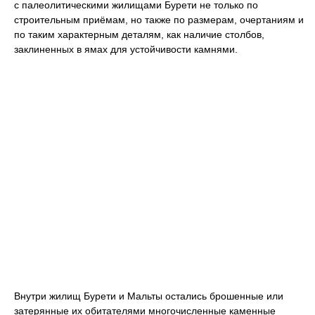
с палеолитическими жилищами Бурети не только по
строительным приёмам, но также по размерам, очертаниям и
по таким характерным деталям, как наличие столбов,
заклиненных в ямах для устойчивости камнями.
Внутри жилищ Бурети и Мальты остались брошенные или
затерянные их обитателями многочисленные каменные