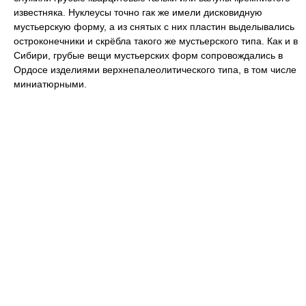
известняка. Нуклеусы точно гак же имели дисковидную
мустьерскую форму, а из снятых с них пластин выделывались
остроконечники и скрёбла такого же мустьерского типа. Как и в
Сибири, грубые вещи мустьерских форм сопровождались в
Ордосе изделиями верхнепалеолитического типа, в том числе
миниатюрными.