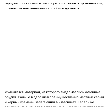
гарпуны плоских азильских форм и костяные остроконечники,
служившие наконечниками копий или дротиков.
Изменяется материал, из которого выделывались каменные
орудия. Раньше в дело шёл преимущественно местный серый
и чёрный кремень, залегающий в извесняках. Теперь же