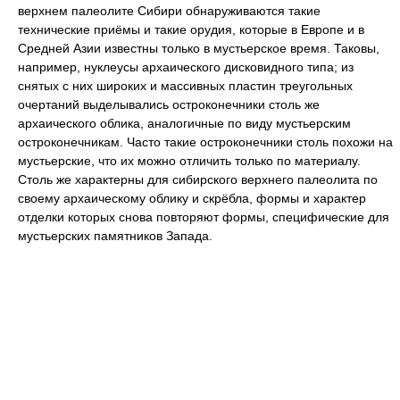
верхнем палеолите Сибири обнаруживаются такие
технические приёмы и такие орудия, которые в Европе и в
Средней Азии известны только в мустьерское время. Таковы,
например, нуклеусы архаического дисковидного типа; из
снятых с них широких и массивных пластин треугольных
очертаний выделывались остроконечники столь же
архаического облика, аналогичные по виду мустьерским
остроконечникам. Часто такие остроконечники столь похожи на
мустьерские, что их можно отличить только по материалу.
Столь же характерны для сибирского верхнего палеолита по
своему архаическому облику и скрёбла, формы и характер
отделки которых снова повторяют формы, специфические для
мустьерских памятников Запада.